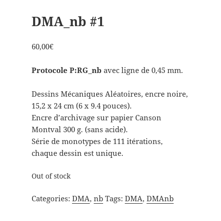
DMA_nb #1
60,00
€
Protocole P:RG_nb
avec ligne de 0,45 mm.
Dessins Mécaniques Aléatoires, encre noire,
15,2 x 24 cm (6 x 9.4 pouces).
Encre d’archivage sur papier Canson
Montval 300 g. (sans acide).
Série de monotypes de 111 itérations,
chaque dessin est unique.
Out of stock
Categories:
DMA
,
nb
Tags:
DMA
,
DMAnb