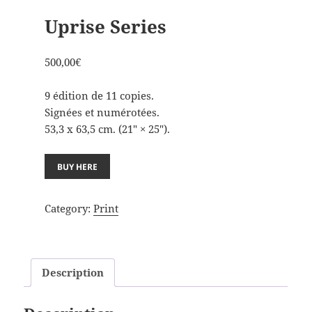
Uprise Series
500,00
€
9 édition de 11 copies.
Signées et numérotées.
53,3 x 63,5 cm. (21″ × 25″).
BUY HERE
Category:
Print
Description