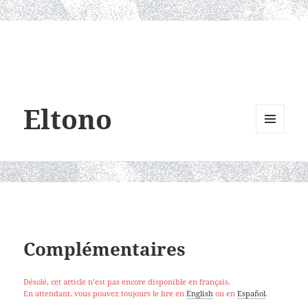
Eltono
MENU
AND
WIDGETS
Complémentaires
Désolé, cet article n’est pas encore disponible en français.
En attendant, vous pouvez toujours le lire en
English
ou en
Español
.