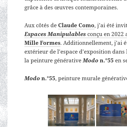
grâce à des œuvres contemporaines.
Aux côtés de
Claude Como
, j’ai été in
Espaces Manipulables
conçu en 2022 av
Mille Formes
. Additionnellement, j’ai 
extérieur de l’espace d’exposition dans 
la peinture générative
Modo
n.°55
en se
Modo
n.°55
, peinture murale générative