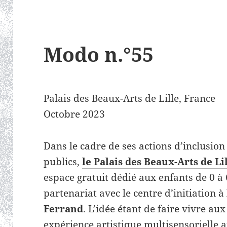
Modo n.°55
Palais des Beaux-Arts de Lille, France
Octobre 2023
Dans le cadre de ses actions d’inclusion 
publics,
le Palais des Beaux-Arts de Li
espace gratuit dédié aux enfants de 0 à
partenariat avec le centre d’initiation à 
Ferrand
. L’idée étant de faire vivre au
expérience artistique multisensorielle 