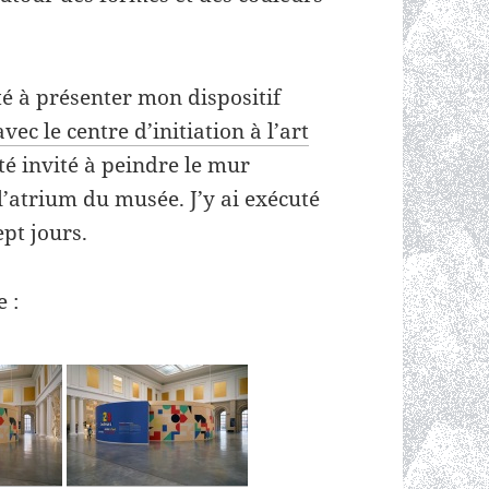
vité à présenter mon dispositif
ec le centre d’initiation à l’art
été invité à peindre le mur
l’atrium du musée. J’y ai exécuté
pt jours.
 :