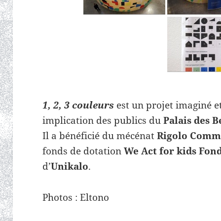
1, 2, 3 couleurs
est un projet imaginé et
implication des publics du
Palais des Be
Il a bénéficié du mécénat
Rigolo Comme
fonds de dotation
We Act for kids Fond
d’
Unikalo
.
Photos : Eltono