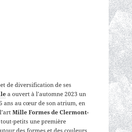
et de diversification de ses
lle
a ouvert à l’automne 2023 un
 6 ans au cœur de son atrium, en
l’art
Mille Formes de Clermont-
x tout-petits une première
autour des formes et des couleurs