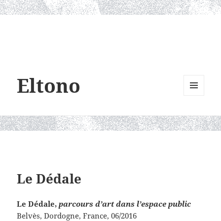
Eltono
MENU
AND
WIDGETS
Le Dédale
Le Dédale,
parcours d’art dans l’espace public
Belvès, Dordogne, France, 06/2016