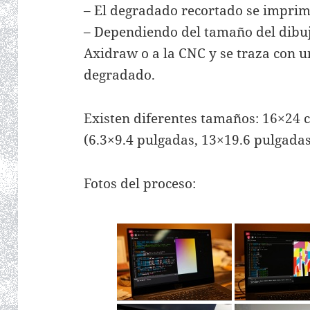
– El degradado recortado se imprim
– Dependiendo del tamaño del dibujo
Axidraw o a la CNC y se traza con u
degradado.
Existen diferentes tamaños: 16×24
(6.3×9.4 pulgadas, 13×19.6 pulgadas
Fotos del proceso: