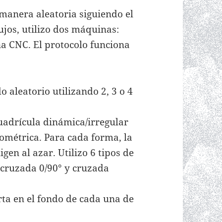
manera aleatoria siguiendo el
bujos, utilizo dos máquinas:
a CNC. El protocolo funciona
 aleatorio utilizando 2, 3 o 4
uadrícula dinámica/irregular
ométrica. Para cada forma, la
igen al azar. Utilizo 6 tipos de
, cruzada 0/90° y cruzada
rta en el fondo de cada una de