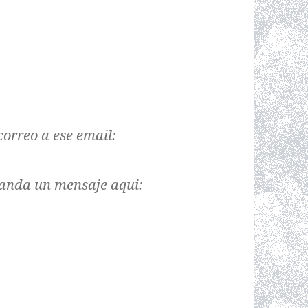
orreo a ese email:
anda un mensaje aqui: