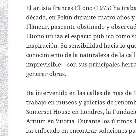
El artista francés Eltono (1975) ha tra
década, en Pekín durante cuatro años y 
Flâneur, paseante obstinado y observad
Eltono utiliza el espacio público como s
inspiración. Su sensibilidad hacia lo qu
conocimiento de la naturaleza de la call
imprevisible – son sus principales her
generar obras.
Ha intervenido en las calles de más de
trabajo en museos y galerías de renomb
Somerset House en Londres, la Fundaci
Artium en Vitoria. Durante los últimos 1
ha enfocado en encontrar soluciones pa