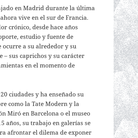
bajado en Madrid durante la última
ahora vive en el sur de Francia.
or crónico, desde hace años
oporte, estudio y fuente de
e ocurre a su alrededor y su
e – sus caprichos y su carácter
ramientas en el momento de
 120 ciudades y ha enseñado su
re como la Tate Modern y la
ón Miró en Barcelona o el museo
5 años, su trabajo en galerías se
ra afrontar el dilema de exponer