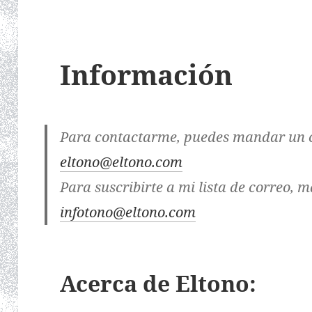
Información
Para contactarme
, puedes mandar un c
eltono@eltono.com
Para suscribirte a mi lista de correo
, m
infotono@eltono.com
Acerca de Eltono: