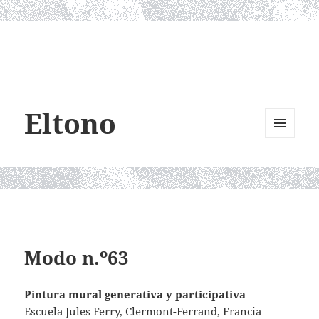
Eltono
MENU
AND
WIDGETS
Modo n.º63
Pintura mural generativa y participativa
Escuela Jules Ferry, Clermont-Ferrand, Francia