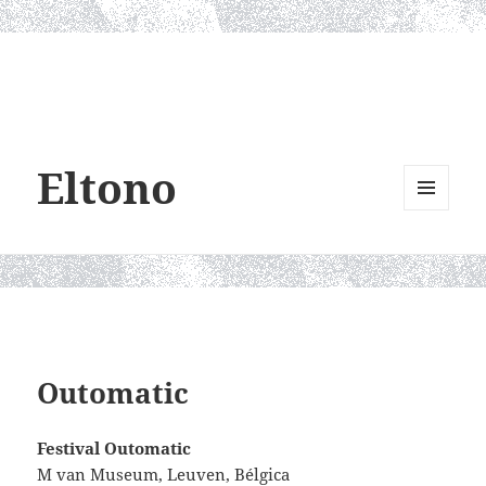
Eltono
MENU
AND
WIDGETS
Outomatic
Festival
Outomatic
M van Museum, Leuven, Bélgica