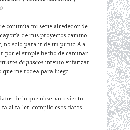
s)
e continúa mi serie alrededor de
 mayoría de mis proyectos camino
 no solo para ir de un punto A a
r por el simple hecho de caminar
etratos de paseos
intento enfatizar
lo que me rodea para luego
.
datos de lo que observo o siento
ta al taller, compilo esos datos