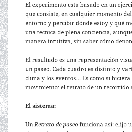
El experimento está basado en un ejerci
que consiste, en cualquier momento del
entorno y percibir dónde estoy y qué m
una técnica de plena conciencia, aunqu
manera intuitiva, sin saber cómo denom
El resultado es una representación visua
un paseo. Cada cuadro es distinto y varía
clima y los eventos… Es como si hiciera 
movimiento: el retrato de un recorrid
El sistema:
Un
Retrato de paseo
funciona así: elijo