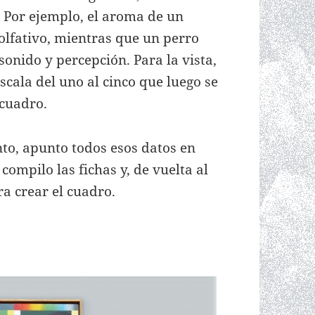
 Por ejemplo, el aroma de un
 olfativo, mientras que un perro
onido y percepción. Para la vista,
escala del uno al cinco que luego se
 cuadro.
to, apunto todos esos datos en
ompilo las fichas y, de vuelta al
ra crear el cuadro.