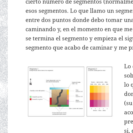
cierto número de segmentos (normalmen
esos segmentos. Lo que llamo un segmen
entre dos puntos donde debo tomar una 
caminando y, en el momento en que me 
se termina el segmento y empieza el sigu
segmento que acabo de caminar y me pre
Lo 
sob
lo 
dom
(su
aco
pre
si,