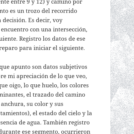
te entre 9 y 12) y camino por
to es un trozo del recorrido
decisión. Es decir, voy
encuentro con una intersección,
iente. Registro los datos de ese
paro para iniciar el siguiente.
que apunto son datos subjetivos
re mi apreciación de lo que veo,
que oigo, lo que huelo, los colores
inantes, el trazado del camino
 anchura, su color y sus
tamientos), el estado del cielo y la
sencia de agua. También registro
 durante ese segmento, ocurrieron