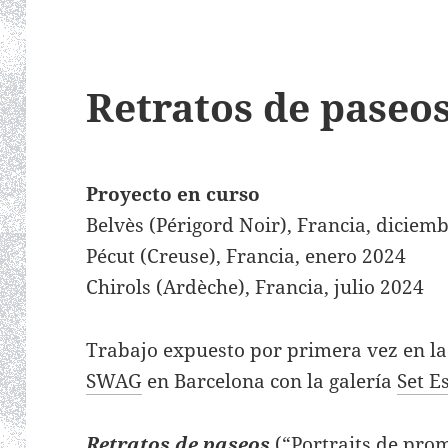
Retratos de paseo
Proyecto en curso
Belvès (Périgord Noir), Francia, diciem
Pécut (Creuse), Francia, enero 2024
Chirols (Ardèche), Francia, julio 2024
Trabajo expuesto por primera vez en l
SWAG
en Barcelona con la galería
Set E
Retratos de paseos
(“Portraits de prom