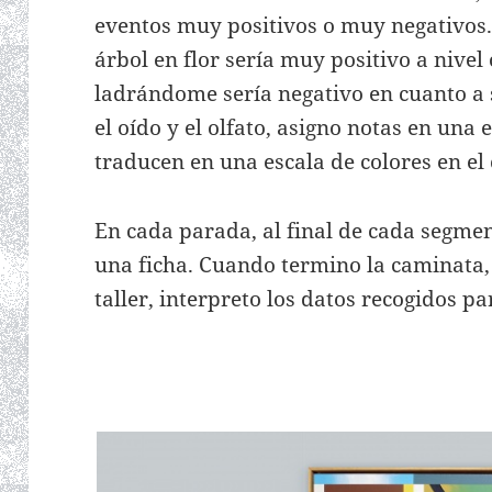
eventos muy positivos o muy negativos.
árbol en flor sería muy positivo a nivel
ladrándome sería negativo en cuanto a s
el oído y el olfato, asigno notas en una 
traducen en una escala de colores en el
En cada parada, al final de cada segmen
una ficha. Cuando termino la caminata, c
taller, interpreto los datos recogidos pa