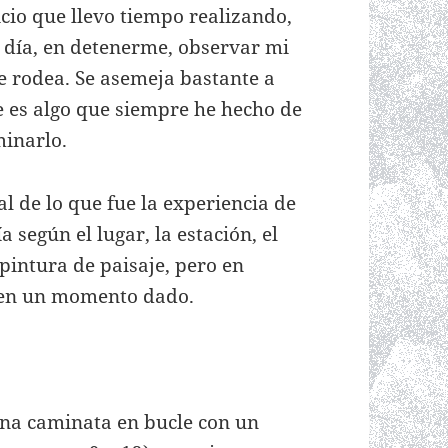
cio que llevo tiempo realizando,
 día, en detenerme, observar mi
e rodea. Se asemeja bastante a
e es algo que siempre he hecho de
inarlo.
l de lo que fue la experiencia de
 según el lugar, la estación, el
pintura de paisaje, pero en
o en un momento dado.
 una caminata en bucle con un