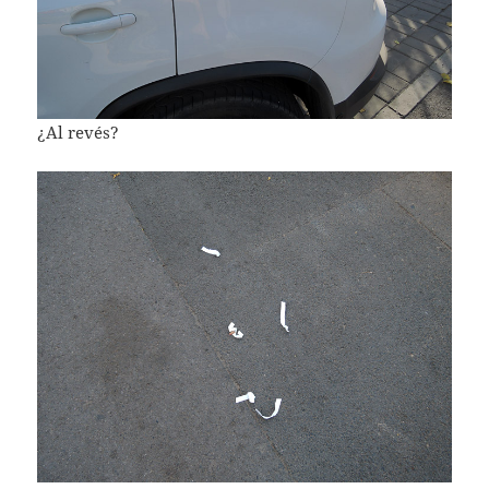
¿Al revés?