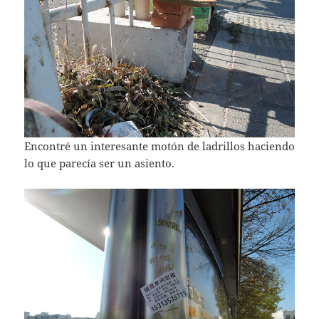
Encontré un interesante motón de ladrillos haciendo
lo que parecía ser un asiento.