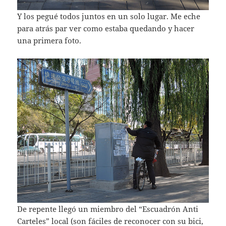
Y los pegué todos juntos en un solo lugar. Me eche
para atrás par ver como estaba quedando y hacer
una primera foto.
De repente llegó un miembro del “Escuadrón Anti
Carteles” local (son fáciles de reconocer con su bici,