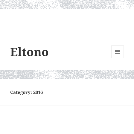
Eltono
MENU
AND
WIDGETS
Category:
2016