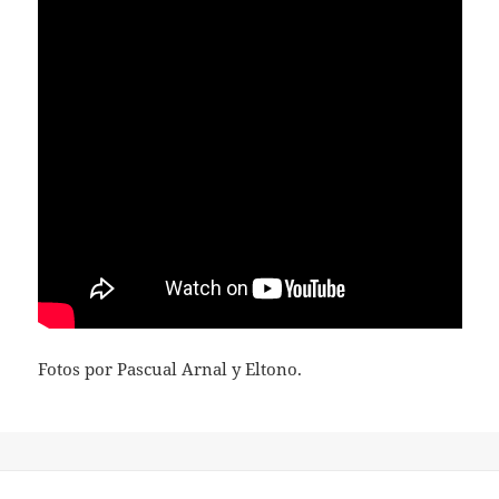
Fotos por Pascual Arnal y Eltono.