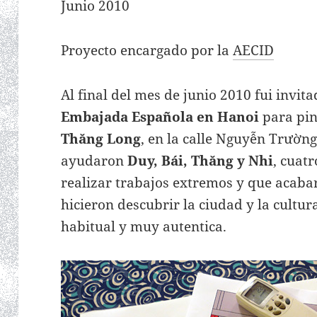
Junio 2010
Proyecto encargado por la
AECID
Al final del mes de junio 2010 fui invit
Embajada Española en Hanoi
para pin
Thăng Long
, en la calle Nguyễn Trường
ayudaron
Duy, Bái, Thăng y Nhi
, cuat
realizar trabajos extremos y que acaba
hicieron descubrir la ciudad y la cult
habitual y muy autentica.