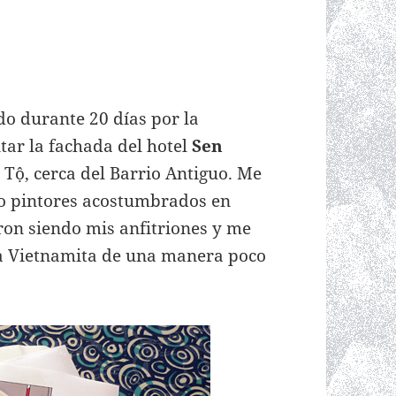
ado durante 20 días por la
tar la fachada del hotel
Sen
 Tộ, cerca del Barrio Antiguo. Me
ro pintores acostumbrados en
ron siendo mis anfitriones y me
ura Vietnamita de una manera poco