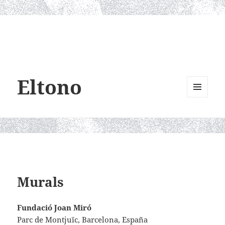
Eltono
MENU
AND
WIDGETS
Murals
Fundació Joan Miró
Parc de Montjuïc, Barcelona, España