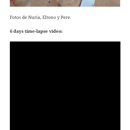
Fotos de Nuria, Eltono y Pere.
6 days time-lapse video: