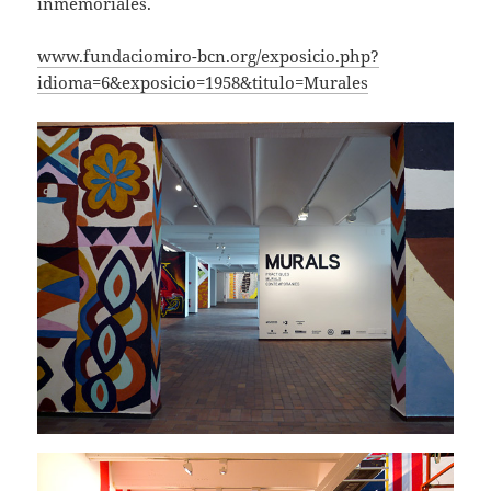
inmemoriales.
www.fundaciomiro-bcn.org/exposicio.php?
idioma=6&exposicio=1958&titulo=Murales