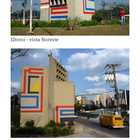
Eltono - vista Noreste