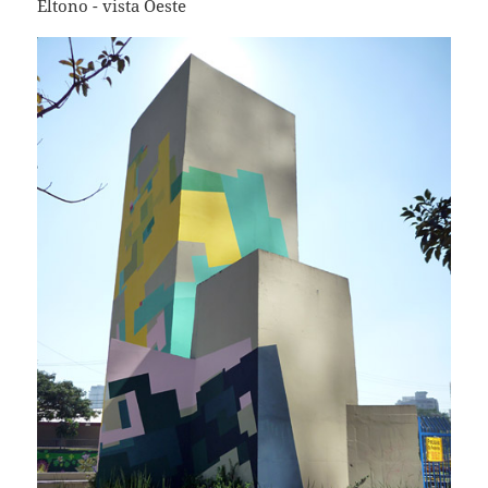
Eltono - vista Oeste