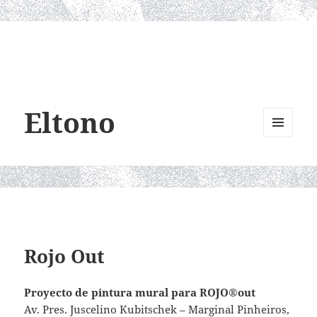
Eltono
MENU
AND
WIDGETS
Rojo Out
Proyecto de pintura mural para ROJO®out
Av. Pres. Juscelino Kubitschek – Marginal Pinheiros,