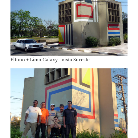
Eltono + Limo Galaxy - vista Sureste