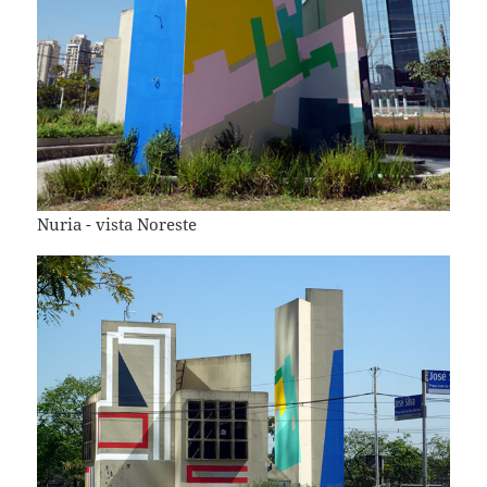
Nuria - vista Noreste