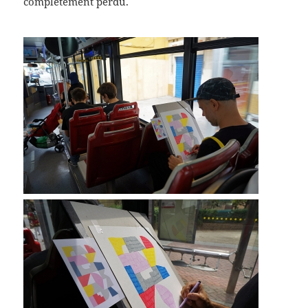
complètement perdu.